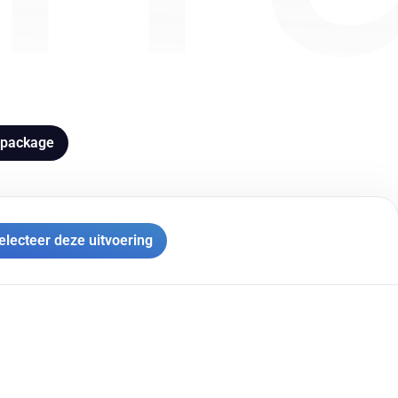
package
electeer deze uitvoering