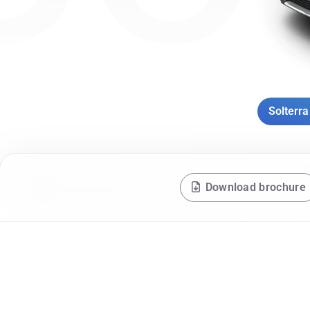
Solterra
Download brochure