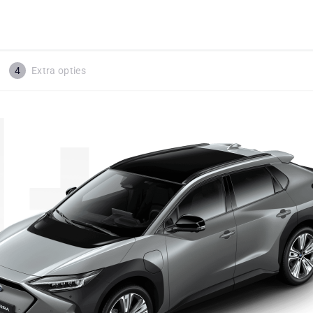
4
Extra opties